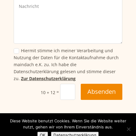
Hiermit stimme ich meiner Verarbeitung und
Nutzung der Daten für die Kontaktaufnahme durch
maindach e.K. zu. Ich habe die
Datenschutzerklärung gelesen und stimme dieser
zu.
Zur Datenschutzerklärung
Absenden
=
10 + 12
Diese Website benutzt Cookies. Wenn Sie die Website weiter
Impressum
Datenschutzerklärung
nutzt, gehen wir von Ihrem Einverständnis aus.
Kontakt
OK
Datenschutzerklärung