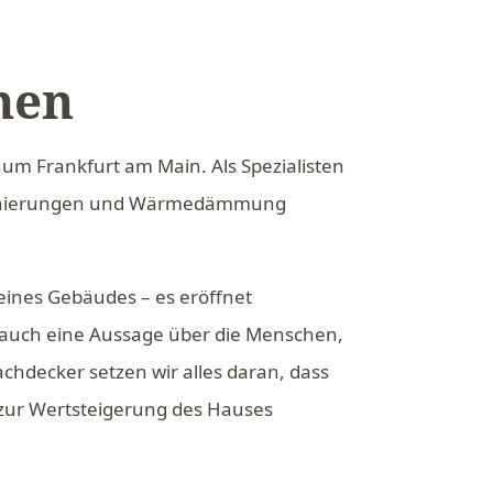
men
um Frankfurt am Main. Als Spezialisten
hsanierungen und Wärmedämmung
 eines Gebäudes – es eröffnet
t auch eine Aussage über die Menschen,
chdecker setzen wir alles daran, dass
zur Wertsteigerung des Hauses