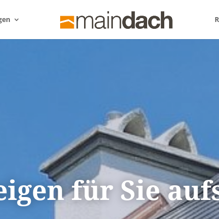
gen
R
eigen für Sie auf