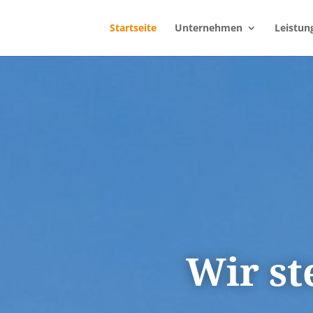
Startseite
Unternehmen
Leistun
Wir st