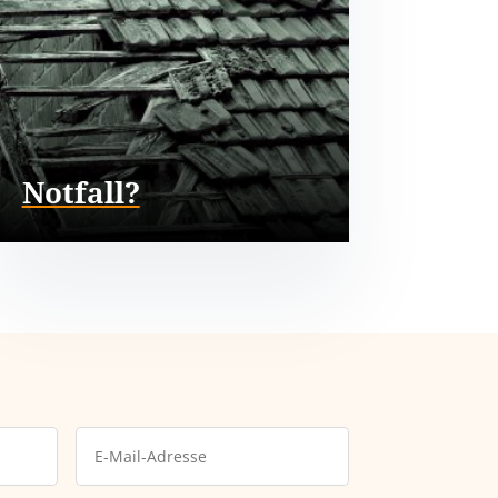
Notfall?